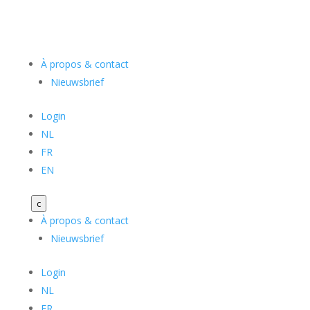
À propos & contact
Nieuwsbrief
Login
NL
FR
EN
c
À propos & contact
Nieuwsbrief
Login
NL
FR