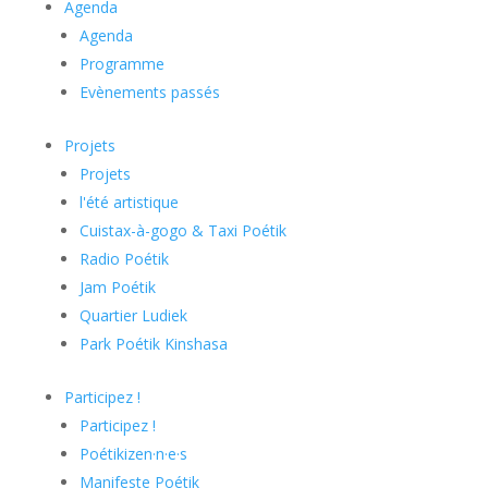
Agenda
Agenda
Programme
Evènements passés
Projets
Projets
l'été artistique
Cuistax-à-gogo & Taxi Poétik
Radio Poétik
Jam Poétik
Quartier Ludiek
Park Poétik Kinshasa
Participez !
Participez !
Poétikizen·n·e·s
Manifeste Poétik