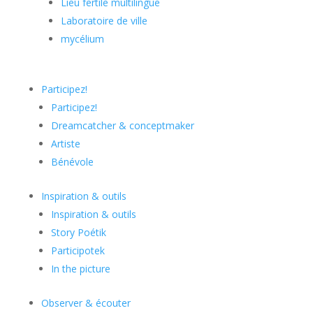
Lieu fertile multilingue
Laboratoire de ville
mycélium
Participez!
Participez!
Dreamcatcher & conceptmaker
Artiste
Bénévole
Inspiration & outils
Inspiration & outils
Story Poétik
Participotek
In the picture
Observer & écouter