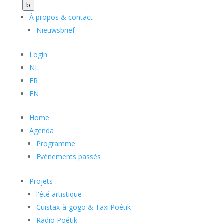
b
À propos & contact
Nieuwsbrief
Login
NL
FR
EN
Home
Agenda
Programme
Evènements passés
Projets
l'été artistique
Cuistax-à-gogo & Taxi Poétik
Radio Poétik