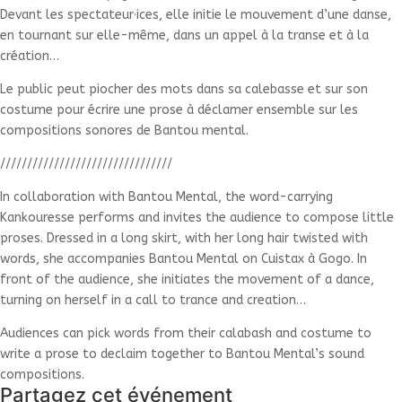
Devant les spectateur·ices, elle initie le mouvement d’une danse,
en tournant sur elle-même, dans un appel à la transe et à la
création…
Le public peut piocher des mots dans sa calebasse et sur son
costume pour écrire une prose à déclamer ensemble sur les
compositions sonores de Bantou mental.
////////////////////////////////
In collaboration with Bantou Mental, the word-carrying
Kankouresse performs and invites the audience to compose little
proses. Dressed in a long skirt, with her long hair twisted with
words, she accompanies Bantou Mental on Cuistax à Gogo. In
front of the audience, she initiates the movement of a dance,
turning on herself in a call to trance and creation…
Audiences can pick words from their calabash and costume to
write a prose to declaim together to Bantou Mental’s sound
compositions.
Partagez cet événement