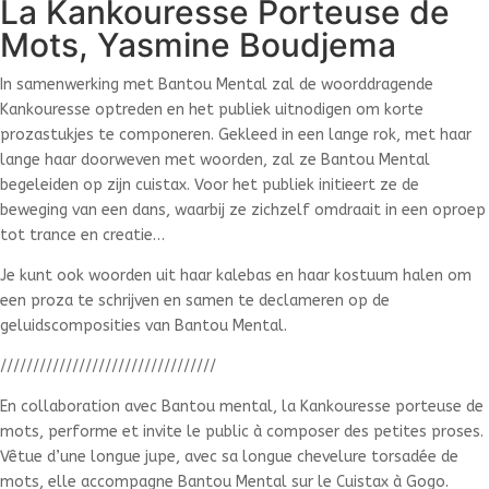
La Kankouresse Porteuse de
Mots, Yasmine Boudjema
In samenwerking met Bantou Mental zal de woorddragende
Kankouresse optreden en het publiek uitnodigen om korte
prozastukjes te componeren. Gekleed in een lange rok, met haar
lange haar doorweven met woorden, zal ze Bantou Mental
begeleiden op zijn cuistax. Voor het publiek initieert ze de
beweging van een dans, waarbij ze zichzelf omdraait in een oproep
tot trance en creatie…
Je kunt ook woorden uit haar kalebas en haar kostuum halen om
een proza te schrijven en samen te declameren op de
geluidscomposities van Bantou Mental.
/////////////////////////////////
En collaboration avec Bantou mental, la Kankouresse porteuse de
mots, performe et invite le public à composer des petites proses.
Vêtue d’une longue jupe, avec sa longue chevelure torsadée de
mots, elle accompagne Bantou Mental sur le Cuistax à Gogo.