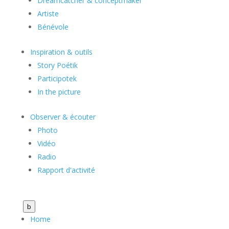
Dreamcatcher & conceptmaker
Artiste
Bénévole
Inspiration & outils
Story Poétik
Participotek
In the picture
Observer & écouter
Photo
Vidéo
Radio
Rapport d'activité
b
Home