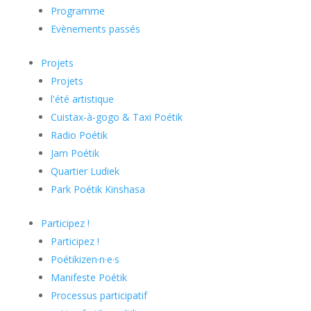
Programme
Evènements passés
Projets
Projets
l'été artistique
Cuistax-à-gogo & Taxi Poétik
Radio Poétik
Jam Poétik
Quartier Ludiek
Park Poétik Kinshasa
Participez !
Participez !
Poétikizen·n·e·s
Manifeste Poétik
Processus participatif