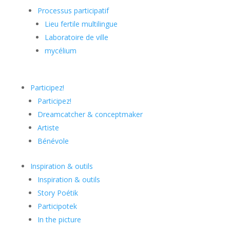
Processus participatif
Lieu fertile multilingue
Laboratoire de ville
mycélium
Participez!
Participez!
Dreamcatcher & conceptmaker
Artiste
Bénévole
Inspiration & outils
Inspiration & outils
Story Poétik
Participotek
In the picture