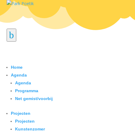
b
Home
Agenda
Agenda
Programma
Net gemist/voorbij
Projecten
Projecten
Kunstenzomer