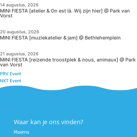
14 augustus, 2026
MINI FIESTA [atelier & On est là. Wij zijn hier] @ Park van
Vorst
20 augustus, 2026
MINI FIESTA [muziekatelier & jam] @ Bethlehemplein
21 augustus, 2026
MINI FIESTA [reizende troostplek & nous, animaux] @ Park
van Vorst
PRV Event
NXT Event
Waar kan je ons vinden?
Maxima