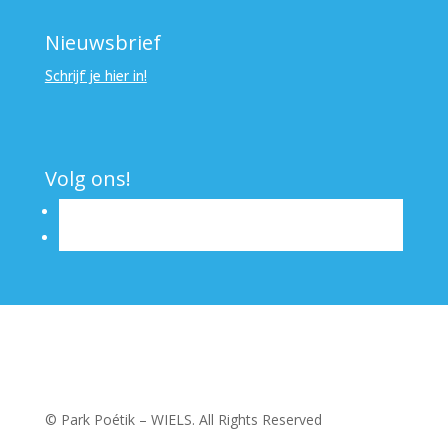
Nieuwsbrief
Schrijf je hier in!
Volg ons!
© Park Poétik – WIELS. All Rights Reserved