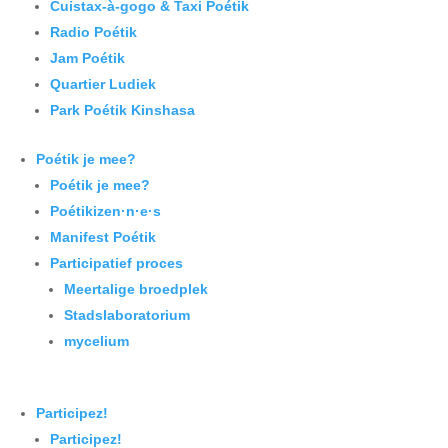
Cuistax-à-gogo & Taxi Poétik
Radio Poétik
Jam Poétik
Quartier Ludiek
Park Poétik Kinshasa
Poétik je mee?
Poétik je mee?
Poétikizen·n·e·s
Manifest Poétik
Participatief proces
Meertalige broedplek
Stadslaboratorium
mycelium
Participez!
Participez!