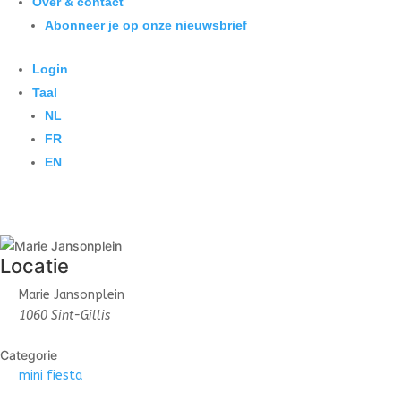
Over & contact
Abonneer je op onze nieuwsbrief
Login
Taal
NL
FR
EN
Locatie
Marie Jansonplein
1060 Sint-Gillis
Categorie
mini fiesta