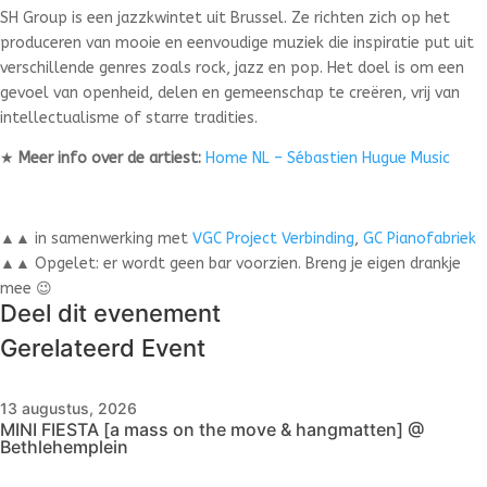
SH Group is een jazzkwintet uit Brussel. Ze richten zich op het
produceren van mooie en eenvoudige muziek die inspiratie put uit
verschillende genres zoals rock, jazz en pop. Het doel is om een
gevoel van openheid, delen en gemeenschap te creëren, vrij van
intellectualisme of starre tradities.
★
Meer info over de artiest:
Home NL – Sébastien Hugue Music
▲▲ in samenwerking met
VGC Project Verbinding
,
GC Pianofabriek
▲▲ Opgelet: er wordt geen bar voorzien. Breng je eigen drankje
mee 😉
Deel dit evenement
Gerelateerd Event
13 augustus, 2026
MINI FIESTA [a mass on the move & hangmatten] @
Bethlehemplein